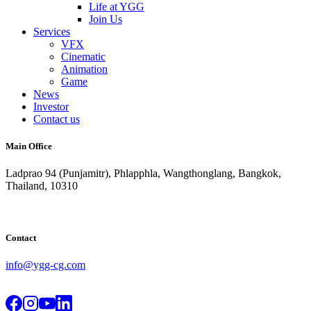
Life at YGG
Join Us
Services
VFX
Cinematic
Animation
Game
News
Investor
Contact us
Main Office
Ladprao 94 (Punjamitr), Phlapphla, Wangthonglang, Bangkok,
Thailand, 10310
Contact
info@ygg-cg.com