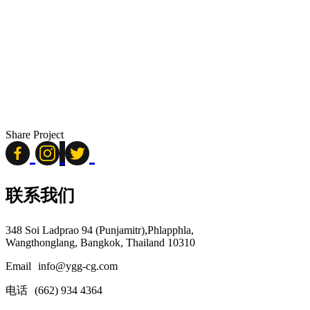
Share Project
联系我们
348 Soi Ladprao 94 (Punjamitr),Phlapphla,
Wangthonglang, Bangkok, Thailand 10310
Email
info@ygg-cg.com
电话
(662) 934 4364