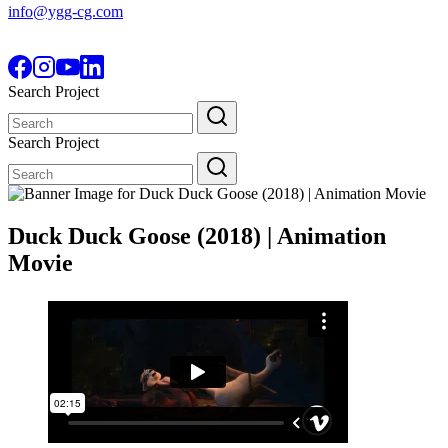
info@ygg-cg.com
Search Project
Search
for:
Search Project
Search
for:
Duck Duck Goose (2018) | Animation
Movie