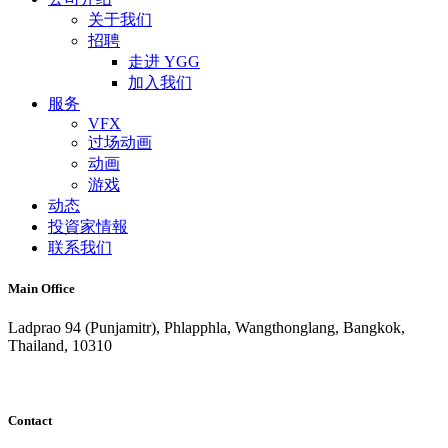
关于我们
招聘
走进 YGG
加入我们
服务
VFX
过场动画
动画
游戏
动态
投資家情報
联系我们
Main Office
Ladprao 94 (Punjamitr), Phlapphla, Wangthonglang, Bangkok,
Thailand, 10310
Contact