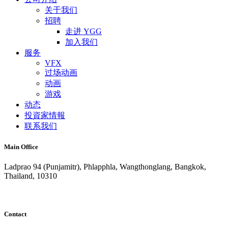
关于我们
招聘
走进 YGG
加入我们
服务
VFX
过场动画
动画
游戏
动态
投資家情報
联系我们
Main Office
Ladprao 94 (Punjamitr), Phlapphla, Wangthonglang, Bangkok,
Thailand, 10310
Contact