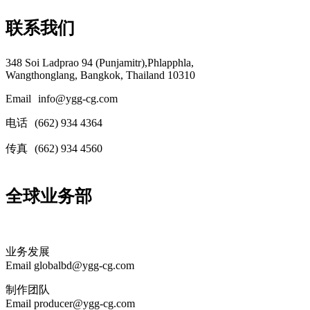
联系我们
348 Soi Ladprao 94 (Punjamitr),Phlapphla,
Wangthonglang, Bangkok, Thailand 10310
Email
info@ygg-cg.com
电话
(662) 934 4364
传真
(662) 934 4560
全球业务部
业务发展
Email globalbd@ygg-cg.com
制作团队
Email producer@ygg-cg.com