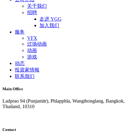
关于我们
招聘
走进 YGG
加入我们
服务
VFX
过场动画
动画
游戏
动态
投資家情報
联系我们
Main Office
Ladprao 94 (Punjamitr), Phlapphla, Wangthonglang, Bangkok,
Thailand, 10310
Contact