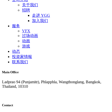
关于我们
招聘
走进 YGG
加入我们
服务
VFX
过场动画
动画
游戏
动态
投資家情報
联系我们
Main Office
Ladprao 94 (Punjamitr), Phlapphla, Wangthonglang, Bangkok,
Thailand, 10310
Contact