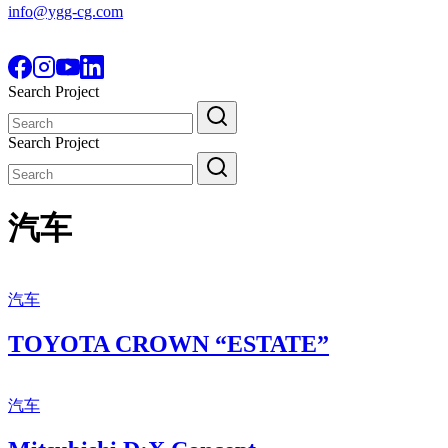
info@ygg-cg.com
Search Project
Search
for:
Search Project
Search
for:
汽车
汽车
TOYOTA CROWN “ESTATE”
汽车