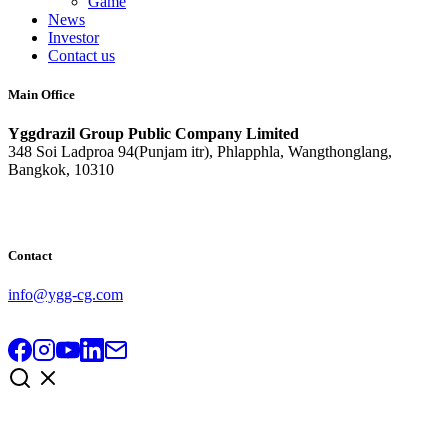
Game
News
Investor
Contact us
Main Office
Yggdrazil Group Public Company Limited
348 Soi Ladproa 94(Punjam itr), Phlapphla, Wangthonglang,
Bangkok, 10310
Contact
info@ygg-cg.com