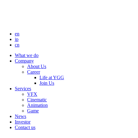
en
jp
cn
What we do
Company
About Us
Career
Life at YGG
Join Us
Services
VFX
Cinematic
Animation
Game
News
Investor
Contact us