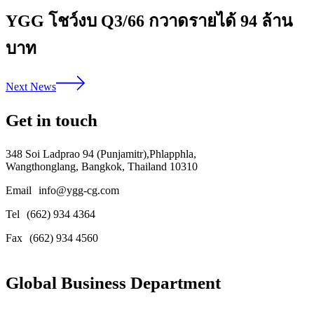
YGG โชว์งบ Q3/66 กวาดรายได้ 94 ล้าน
บาท
Next News
Get in touch
348 Soi Ladprao 94 (Punjamitr),Phlapphla,
Wangthonglang, Bangkok, Thailand 10310
Email
info@ygg-cg.com
Tel
(662) 934 4364
Fax
(662) 934 4560
Global Business Department