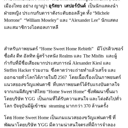
เมืองไทย อย่าง ญาญ่า
อุรัสยา เสปอร์บันด์
เป็นนักแสดงนำ
ฝ่ายหญิง ประกบกับดาราดังระดับฮอลลีวูด ทั้ง “Michele
Morrone” “William Moseley” และ “Alexander Lee” นักแสดง
และสมาชิกวงไอดอลเกาหลี
สำหรับภาพยนตร์ “Home Sweet Home Rebirth” มีโปรดิวเซอร์
ชื่อดัง ดีท อัลทิท ผู้สร้างหนัง Realms และ The Misfits และผู้
กำกับที่มีชื่อเสียงมากประสบการณ์ Alexander Kiesl และ
Steffen Hacker ร่วมงาน ซึ่งคาดว่าจะถ่ายทำแล้วเสร็จ และ
ออกฉายทั่วโลกได้ภายในปี 2567 โดยเนื้อเรื่องเป็นภาพยนตร์
แนวสยองขวัญแฟนตาซี ที่บทภาพยนตร์ได้รับแรงบันดาลใจ
จากเกมผีสัญชาติไทย “Home Sweet Home” ซึ่งพัฒนาขึ้นมา
โดยบริษัท YGG เป็นเกมที่ได้รับความสนใจ และโด่งดังไปทั่ว
โลก ปัจจุบันมีผู้เข้าชม steaming มากกว่า 370 ล้านครั้ง
โดย Home Sweet Home เป็นเกมแนวสยองขวัญแฟนตาซี ที่
พัฒนาโดยบริษัท YGG มีความน่าสนใจตรงที่มีการจำลอง