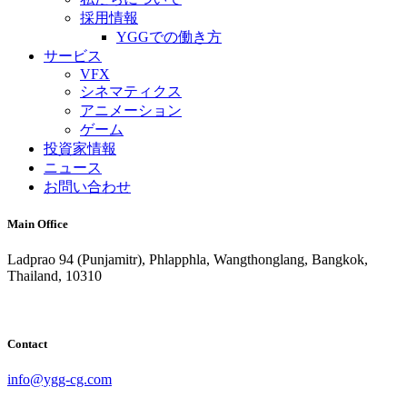
採用情報
YGGでの働き方
サービス
VFX
シネマティクス
アニメーション
ゲーム
投資家情報
ニュース
お問い合わせ
Main Office
Ladprao 94 (Punjamitr), Phlapphla, Wangthonglang, Bangkok,
Thailand, 10310
Contact
info@ygg-cg.com